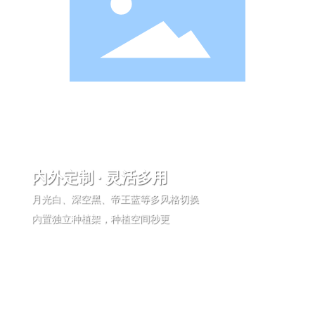
内外定制 · 灵活多用
月光白、深空黑、帝王蓝等多风格切换
内置独立种植架，种植空间秒更