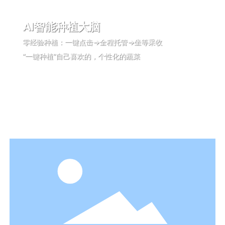
AI智能种植大脑
零经验种植：一键点击→全程托管→坐等采收
“一键种植”自己喜欢的，个性化的蔬菜