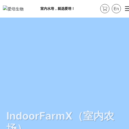
室内水培，就选爱培！
IndoorFarmX（室内农
场）