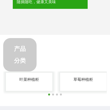
随摘随吃，健康又美味
产品
分类
叶菜种植柜
草莓种植柜