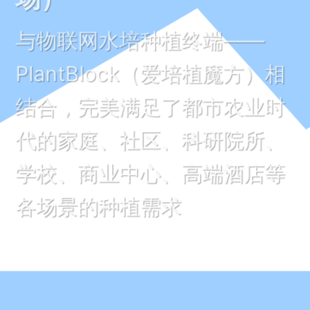
与物联网水培种植终端——
PlantBlock（爱培植魔方）相
结合，完美满足了都市农业时
代的家庭、社区、科研院所、
学校、商业中心、高端酒店等
各场景的种植需求